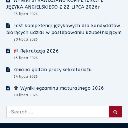
WYNIKI SPRAWDZIANU KOMPETENCJI Z
JĘZYKA ANGIELSKIEGO Z 22 LIPCA 2026r.
23 lipca 2026
Test kompetencji językowych dla kandydatów
biorących udział w postępowaniu uzupełniającym
20 lipca 2026
Rekrutacja 2026
15 lipca 2026
Zmiana godzin pracy sekretariatu
14 lipca 2026
Wyniki egzaminu maturalnego 2026
10 lipca 2026
Search
Searc
for: