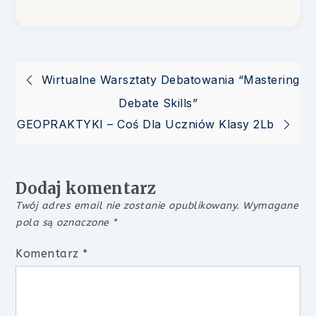
Nawigacja
Wirtualne Warsztaty Debatowania “Mastering
Debate Skills”
wpisu
GEOPRAKTYKI – Coś Dla Uczniów Klasy 2Lb
Dodaj komentarz
Twój adres email nie zostanie opublikowany.
Wymagane
pola są oznaczone
*
Komentarz
*