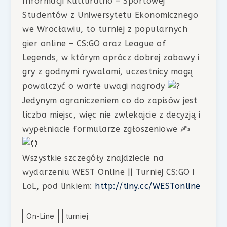
Informacji Kulturalno – Sportowej
Studentów z Uniwersytetu Ekonomicznego
we Wrocławiu, to turniej z popularnych
gier online – CS:GO oraz League of
Legends, w którym oprócz dobrej zabawy i
gry z godnymi rywalami, uczestnicy mogą
powalczyć o warte uwagi nagrody
Jedynym ograniczeniem co do zapisów jest
liczba miejsc, więc nie zwlekajcie z decyzją i
wypełniacie formularze zgłoszeniowe ✍️
Wszystkie szczegóły znajdziecie na
wydarzeniu WEST Online || Turniej CS:GO i
LoL, pod linkiem:
http://tiny.cc/WESTonline
On-Line
Turniej