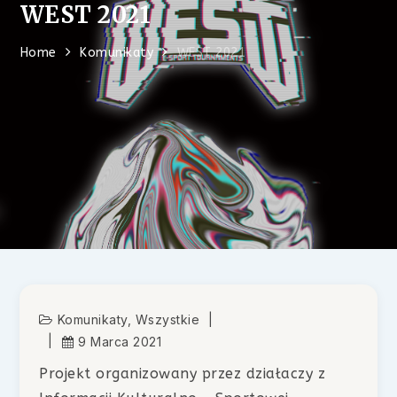
WEST 2021
Home
Komunikaty
WEST 2021
Komunikaty
,
Wszystkie
9 Marca 2021
Projekt organizowany przez działaczy z