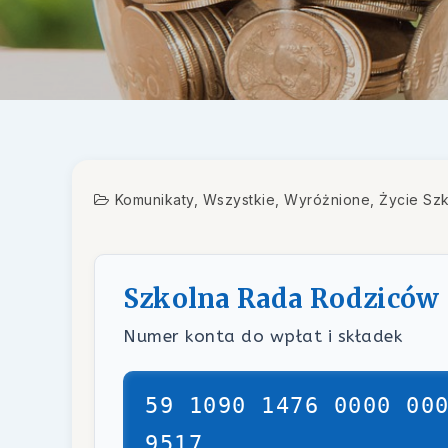
Komunikaty
,
Wszystkie
,
Wyróżnione
,
Życie Szk
Szkolna Rada Rodziców
Numer konta do wpłat i składek
59 1090 1476 0000 00
9517