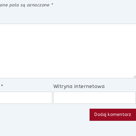
ne pola są oznaczone
*
l
*
Witryna internetowa