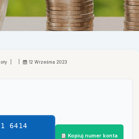
oły
12 Września 2023
01 6414
Kopiuj numer konta