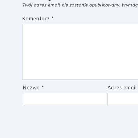
Twój adres email nie zostanie opublikowany.
Wymaga
Komentarz
*
Nazwa
*
Adres emai