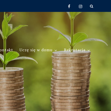
Facebook
Instagram
ontakt
Uczę się w domu
Rekrutacja