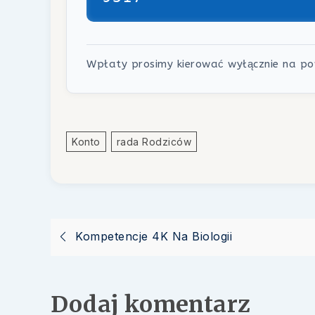
Wpłaty prosimy kierować wyłącznie na p
Konto
Rada Rodziców
Nawigacja
Kompetencje 4K Na Biologii
wpisu
Dodaj komentarz