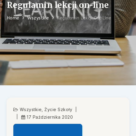
Regulamin lekcji on-line
Home
Wszystkie
Regulamin Lekcji On-Line
Wszystkie
,
Życie Szkoły
17 Października 2020