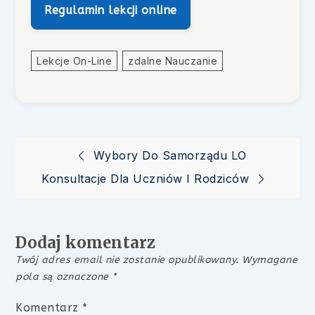
Regulamin lekcji online
Lekcje On-Line
Zdalne Nauczanie
Nawigacja
Wybory Do Samorządu LO
Konsultacje Dla Uczniów I Rodziców
wpisu
Dodaj komentarz
Twój adres email nie zostanie opublikowany.
Wymagane
pola są oznaczone
*
Komentarz
*