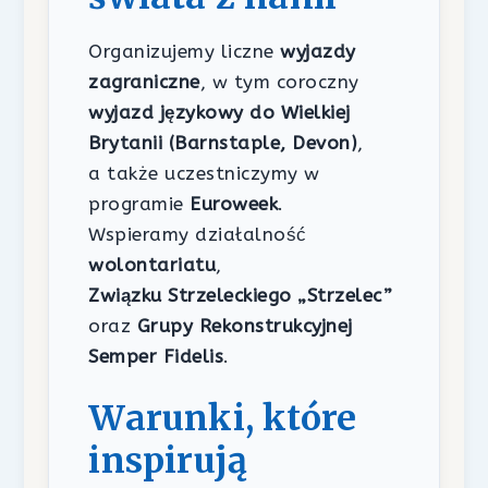
Organizujemy liczne
wyjazdy
zagraniczne
, w tym coroczny
wyjazd językowy do Wielkiej
Brytanii (Barnstaple, Devon)
,
a także uczestniczymy w
programie
Euroweek
.
Wspieramy działalność
wolontariatu
,
Związku Strzeleckiego „Strzelec”
oraz
Grupy Rekonstrukcyjnej
Semper Fidelis
.
Warunki, które
inspirują