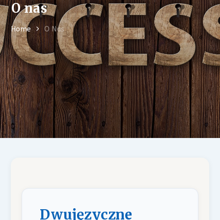
O nas
Home
O Nas
Dwujęzyczne