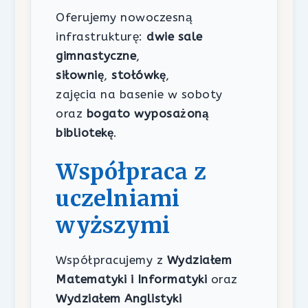
Oferujemy nowoczesną
infrastrukturę:
dwie sale
gimnastyczne
,
siłownię
,
stołówkę
,
zajęcia na basenie w soboty
oraz
bogato wyposażoną
bibliotekę
.
Współpraca z
uczelniami
wyższymi
Współpracujemy z
Wydziałem
Matematyki i Informatyki
oraz
Wydziałem Anglistyki