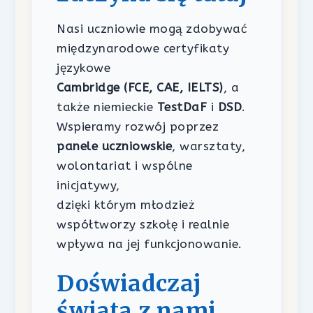
Nasi uczniowie mogą zdobywać
międzynarodowe certyfikaty
językowe
Cambridge (FCE, CAE, IELTS)
, a
także niemieckie
TestDaF
i
DSD
.
Wspieramy rozwój poprzez
panele uczniowskie
, warsztaty,
wolontariat i wspólne
inicjatywy,
dzięki którym młodzież
współtworzy szkołę i realnie
wpływa na jej funkcjonowanie.
Doświadczaj
świata z nami