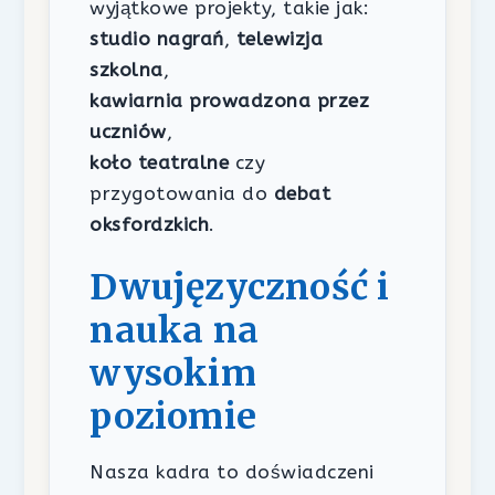
wyjątkowe projekty, takie jak:
studio nagrań
,
telewizja
szkolna
,
kawiarnia prowadzona przez
uczniów
,
koło teatralne
czy
przygotowania do
debat
oksfordzkich
.
Dwujęzyczność i
nauka na
wysokim
poziomie
Nasza kadra to doświadczeni