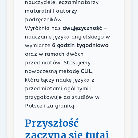
nauczyciele, egzaminatorzy
maturalni i autorzy
podręczników.
Wyróżnia nas
dwujęzyczność
–
nauczanie języka angielskiego w
wymiarze
6 godzin tygodniowo
oraz w ramach dwóch
przedmiotów. Stosujemy
nowoczesną metodę
CLIL
,
która łączy naukę języka z
przedmiotami ogólnymi i
przygotowuje do studiów w
Polsce i za granicą.
Przyszłość
zaczyna się tutaj