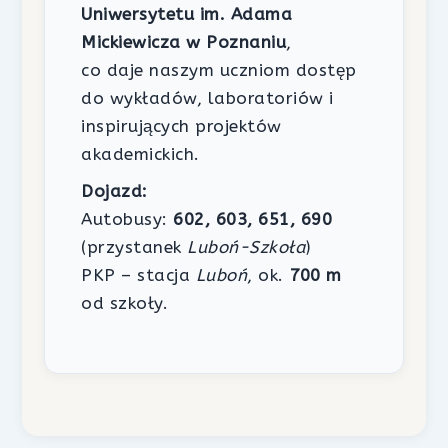
Uniwersytetu im. Adama
Mickiewicza w Poznaniu
,
co daje naszym uczniom dostęp
do wykładów, laboratoriów i
inspirujących projektów
akademickich.
Dojazd:
Autobusy:
602, 603, 651, 690
(przystanek
Luboń-Szkoła
)
PKP – stacja
Luboń
, ok.
700 m
od szkoły.