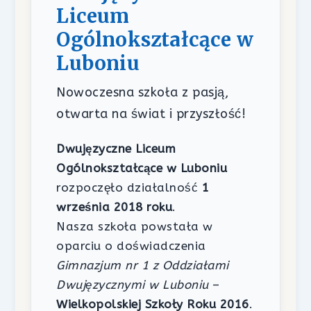
Liceum
Ogólnokształcące w
Luboniu
Nowoczesna szkoła z pasją,
otwarta na świat i przyszłość!
Dwujęzyczne Liceum
Ogólnokształcące w Luboniu
rozpoczęło działalność
1
września 2018 roku
.
Nasza szkoła powstała w
oparciu o doświadczenia
Gimnazjum nr 1 z Oddziałami
Dwujęzycznymi w Luboniu
–
Wielkopolskiej Szkoły Roku 2016
.