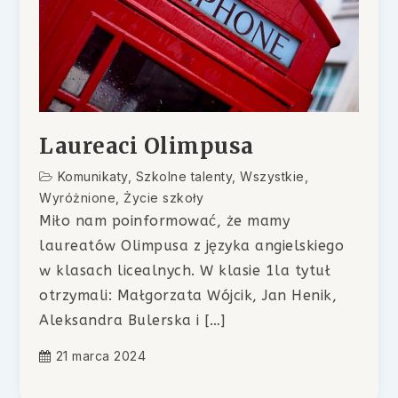
Laureaci Olimpusa
Komunikaty
,
Szkolne talenty
,
Wszystkie
,
Wyróżnione
,
Życie szkoły
Miło nam poinformować, że mamy
laureatów Olimpusa z języka angielskiego
w klasach licealnych. W klasie 1la tytuł
otrzymali: Małgorzata Wójcik, Jan Henik,
Aleksandra Bulerska i […]
21 marca 2024