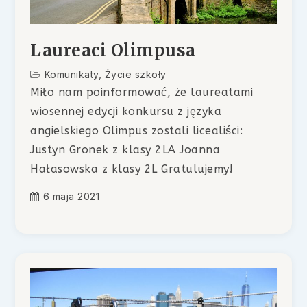
Laureaci Olimpusa
Komunikaty
,
Życie szkoły
Miło nam poinformować, że laureatami
wiosennej edycji konkursu z języka
angielskiego Olimpus zostali licealiści:
Justyn Gronek z klasy 2LA Joanna
Hałasowska z klasy 2L Gratulujemy!
6 maja 2021