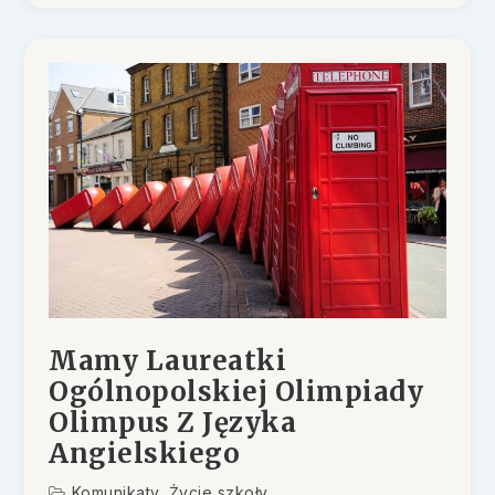
Mamy Laureatki
Ogólnopolskiej Olimpiady
Olimpus Z Języka
Angielskiego
Komunikaty
,
Życie szkoły