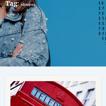
Tag:
olimpus
Home
Olimpus