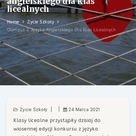
angielskiego dla klas
licealnych
Home
Życie Szkoły
Olimpus Z Języka Angielskiego Dla Klas Licealnych
Życie Szkoły
24 Marca 2021
Klasy licealne przystąpiły dzisiaj do
wiosennej edycji konkursu z języka