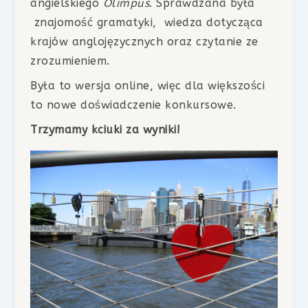
angielskiego
Olimpus
. Sprawdzana była
znajomość gramatyki, wiedza dotycząca
krajów anglojęzycznych oraz czytanie ze
zrozumieniem.
Była to wersja online, więc dla większości
to nowe doświadczenie konkursowe.
Trzymamy kciuki za wyniki!