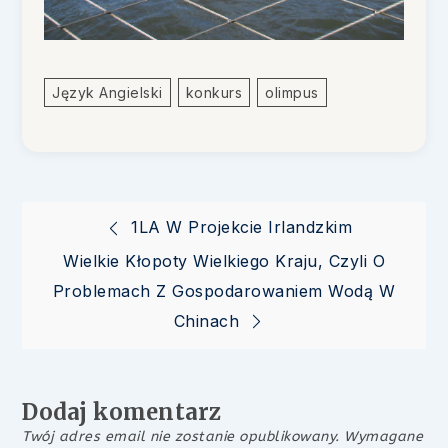
Język Angielski
Konkurs
Olimpus
Nawigacja
1LA W Projekcie Irlandzkim
Wielkie Kłopoty Wielkiego Kraju, Czyli O
wpisu
Problemach Z Gospodarowaniem Wodą W
Chinach
Dodaj komentarz
Twój adres email nie zostanie opublikowany.
Wymagane