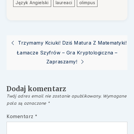
Język Angielski
Laureaci
Olimpus
Nawigacja
Trzymamy Kciuki! Dziś Matura Z Matematyki!
Łamacze Szyfrów – Gra Kryptologiczna –
wpisu
Zapraszamy!
Dodaj komentarz
Twój adres email nie zostanie opublikowany.
Wymagane
pola są oznaczone
*
Komentarz
*