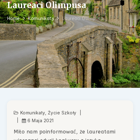
Laureaci Olimpusa
Home
Komunikaty
Laureaci Olimpusa
Komunikaty
,
Życie Szkoły
6 Maja 2021
Miło nam poinformować, że laureatami