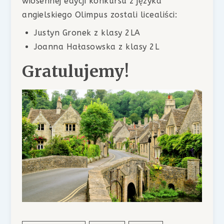
wiosennej edycji konkursu z języka
angielskiego Olimpus zostali licealiści:
Justyn Gronek z klasy 2LA
Joanna Hałasowska z klasy 2L
Gratulujemy!