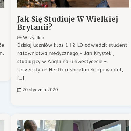
Jak Się Studiuje W Wielkiej
Brytanii?
Wszystkie
Ze
Dzisiaj uczniów klas 1 i 2 LO odwiedził student
m.
ratownictwa medycznego – Jan Krystek ,
studiujący w Anglii na uniwestycecie –
University of HertfordshireJanek opowiadał,
[…]
20 stycznia 2020