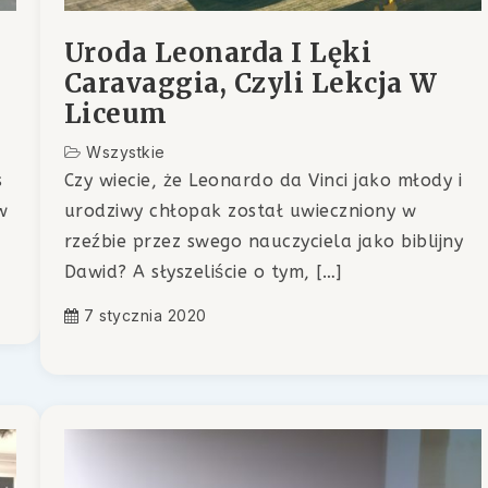
Uroda Leonarda I Lęki
Caravaggia, Czyli Lekcja W
Liceum
Wszystkie
s
Czy wiecie, że Leonardo da Vinci jako młody i
w
urodziwy chłopak został uwieczniony w
rzeźbie przez swego nauczyciela jako biblijny
Dawid? A słyszeliście o tym, […]
7 stycznia 2020