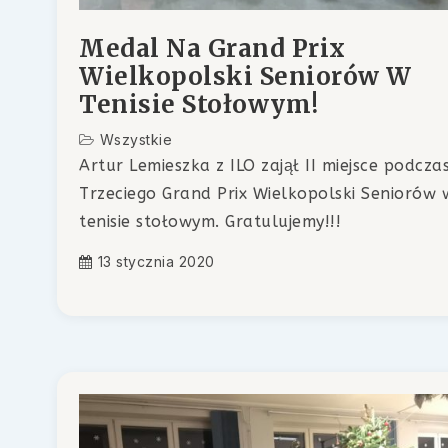
Medal Na Grand Prix
Wielkopolski Seniorów W
Tenisie Stołowym!
Wszystkie
Artur Lemieszka z ILO zajął II miejsce podcza
Trzeciego Grand Prix Wielkopolski Seniorów 
tenisie stołowym. Gratulujemy!!!
13 stycznia 2020