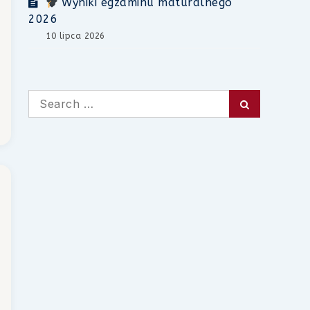
Wyniki egzaminu maturalnego
2026
10 lipca 2026
Search
Search
for: