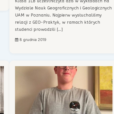
Klasa 1LB uczestniczyła dziś w wykładach na
Wydziale Nauk Geograficznych i Geologicznych
UAM w Poznaniu. Najpierw wysłuchaliśmy
relacji z GEO-Praktyk, w ramach których
studenci prowadzili […]
8 grudnia 2019