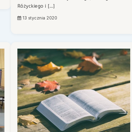
Różyckiego i […]
13 stycznia 2020