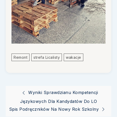
Remont
Strefa Licalisty
Wakacje
Nawigacja
Wyniki Sprawdzianu Kompetencji
Językowych Dla Kandydatów Do LO
wpisu
Spis Podręczników Na Nowy Rok Szkolny