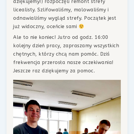
dziękujemy!) rozpoczęli remont strefy
licealisty. Szlifowaliśmy, malowaliśmy i
odnawialiśmy wygląd strefy. Początek jest
już widoczny, oceńcie sami
Ale to nie koniec! Jutro od godz. 16:00
kolejny dzień pracy, zapraszamy wszystkich
chętnych, którzy chcą nam pomóc. Dziś
frekwencja przerosła nasze oczekiwania!
Jeszcze raz dziękujemy za pomoc.