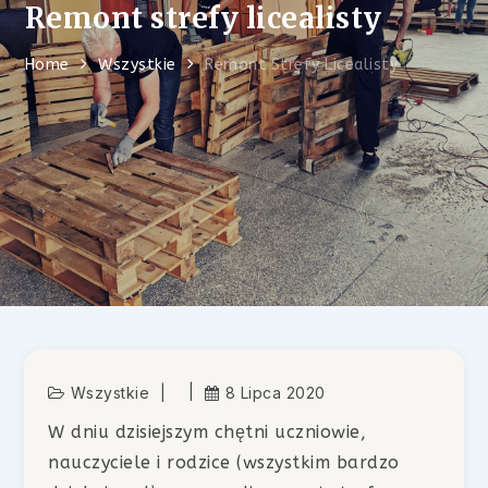
Remont strefy licealisty
Home
Wszystkie
Remont Strefy Licealisty
Wszystkie
8 Lipca 2020
W dniu dzisiejszym chętni uczniowie,
nauczyciele i rodzice (wszystkim bardzo