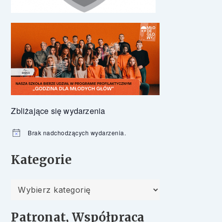
Zbliżające się wydarzenia
Brak nadchodzących wydarzenia.
Powiadomienie
Kategorie
Kategorie
Patronat, Współpraca