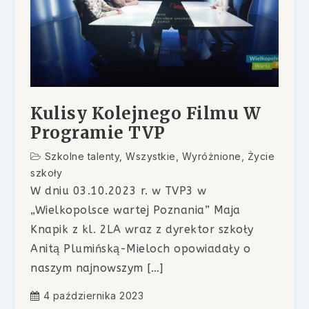
Kulisy Kolejnego Filmu W
Programie TVP
Szkolne talenty
,
Wszystkie
,
Wyróżnione
,
Życie
szkoły
W dniu 03.10.2023 r. w TVP3 w
„Wielkopolsce wartej Poznania” Maja
Knapik z kl. 2LA wraz z dyrektor szkoły
Anitą Plumińską-Mieloch opowiadały o
naszym najnowszym […]
4 października 2023