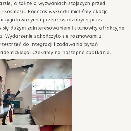
sie, a także o wyzwaniach stojących przed
ji kosmosu. Podczas wykładu mieliśmy okazję
przygotowanych i przeprowadzonych przez
y się dużym zainteresowaniem i stanowiły atrakcyjne
ia. Wydarzenie zakończyło się rozmowami z
zestrzeń do integracji i zadawania pytań
kademickiego. Czekamy na następne spotkania.