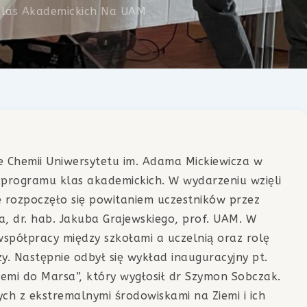
Klas Akademickich Na UAM
e Chemii Uniwersytetu im. Adama Mickiewicza w
 programu klas akademickich. W wydarzeniu wzięli
e rozpoczęło się powitaniem uczestników przez
a, dr. hab. Jakuba Grajewskiego, prof. UAM. W
spółpracy między szkołami a uczelnią oraz rolę
y. Następnie odbył się wykład inauguracyjny pt.
emi do Marsa”, który wygłosił dr Szymon Sobczak.
h z ekstremalnymi środowiskami na Ziemi i ich