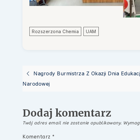
Rozszerzona Chemia
UAM
Nawigacja
Nagrody Burmistrza Z Okazji Dnia Edukacj
Narodowej
wpisu
Dodaj komentarz
Twój adres email nie zostanie opublikowany.
Wymaga
Komentarz
*