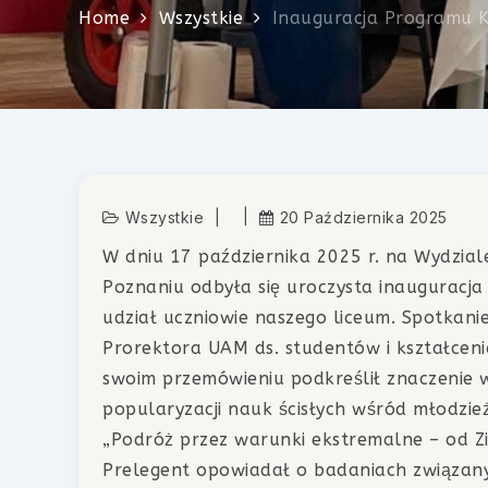
Home
Wszystkie
Inauguracja Programu 
Wszystkie
20 Października 2025
W dniu 17 października 2025 r. na Wydzial
Poznaniu odbyła się uroczysta inauguracja
udział uczniowie naszego liceum. Spotkani
Prorektora UAM ds. studentów i kształceni
swoim przemówieniu podkreślił znaczenie w
popularyzacji nauk ścisłych wśród młodzież
„Podróż przez warunki ekstremalne – od Zi
Prelegent opowiadał o badaniach związanyc