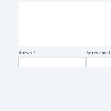
Nazwa
*
Adres emai