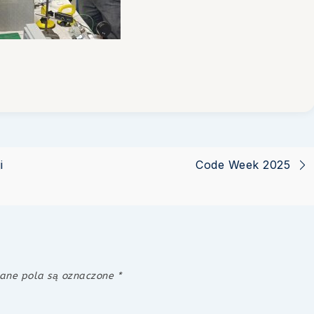
i
Code Week 2025
ne pola są oznaczone
*