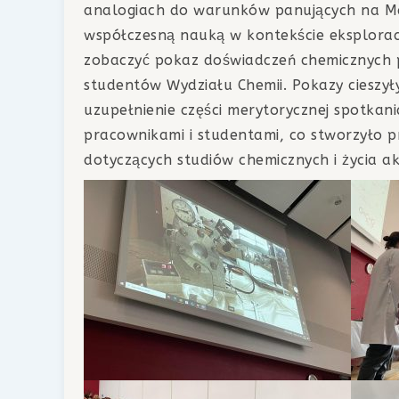
analogiach do warunków panujących na Mar
współczesną nauką w kontekście eksplorac
zobaczyć pokaz doświadczeń chemicznych 
studentów Wydziału Chemii. Pokazy cieszył
uzupełnienie części merytorycznej spotkan
pracownikami i studentami, co stworzyło pr
dotyczących studiów chemicznych i życia a