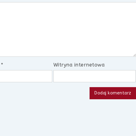
l
*
Witryna internetowa