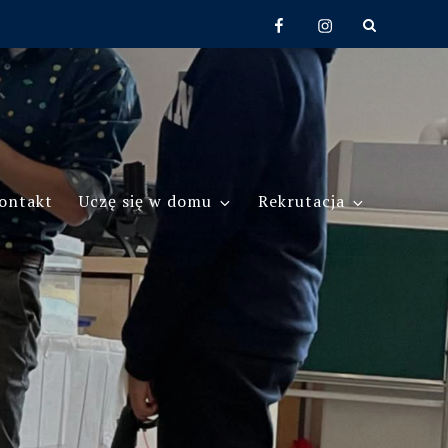
Facebook
Instagram
ontakt
Uczę się w domu
Rekrutacja