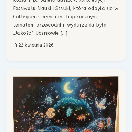
Klasa 1 LO wzięła udział w XXIX edycji
Festiwalu Nauki i Sztuki, która odbyła się w
Collegium Chemicum. Tegorocznym
tematem przewodnim wydarzenia była
„Jakość”. Uczniowie […]
22 kwietnia 2026