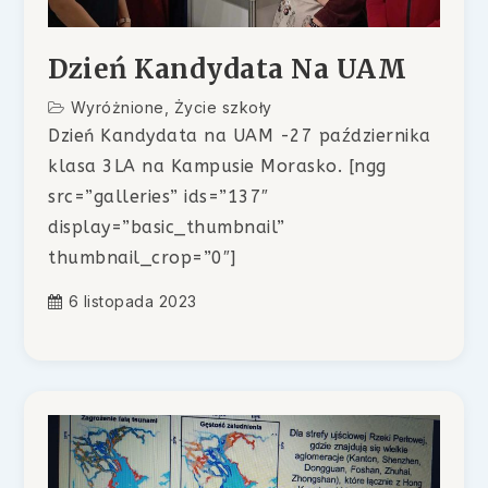
Dzień Kandydata Na UAM
Wyróżnione
,
Życie szkoły
Dzień Kandydata na UAM -27 października
klasa 3LA na Kampusie Morasko. [ngg
src=”galleries” ids=”137″
display=”basic_thumbnail”
thumbnail_crop=”0″]
6 listopada 2023