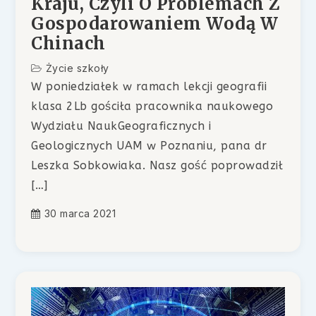
Kraju, Czyli O Problemach Z
Gospodarowaniem Wodą W
Chinach
Życie szkoły
W poniedziałek w ramach lekcji geografii
klasa 2Lb gościła pracownika naukowego
Wydziału NaukGeograficznych i
Geologicznych UAM w Poznaniu, pana dr
Leszka Sobkowiaka. Nasz gość poprowadził
[…]
30 marca 2021