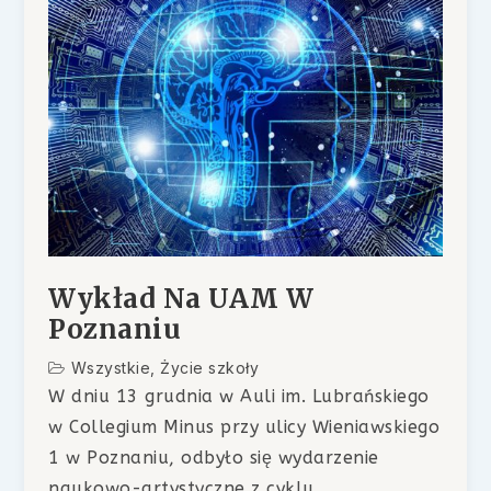
Wykład Na UAM W
Poznaniu
Wszystkie
,
Życie szkoły
W dniu 13 grudnia w Auli im. Lubrańskiego
w Collegium Minus przy ulicy Wieniawskiego
1 w Poznaniu, odbyło się wydarzenie
naukowo-artystyczne z cyklu