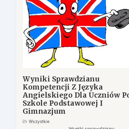
Wyniki Sprawdzianu
Kompetencji Z Języka
Angielskiego Dla Uczniów P
Szkole Podstawowej I
Gimnazjum
Wszystkie
Wyniki sprawdzianu