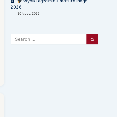
Wyniki egzaminu maturalnego
2026
10 lipca 2026
Search
Search
for: