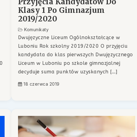
Przyjęcia Kandydatów Do
Klasy 1 Po Gimnazjum
2019/2020
Komunikaty
Dwujęzyczne Liceum Ogólnokształcące w
Luboniu Rok szkolny 2019/2020 O przyjęciu
kandydata do klas pierwszych Dwujęzycznego
00
Liceum w Luboniu po szkole gimnazjalnej
decyduje suma punktów uzyskanych […]
18 czerwca 2019