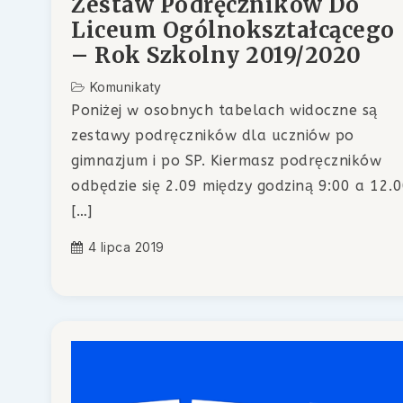
Zestaw Podręczników Do
Liceum Ogólnokształcącego
– Rok Szkolny 2019/2020
Komunikaty
Poniżej w osobnych tabelach widoczne są
zestawy podręczników dla uczniów po
gimnazjum i po SP. Kiermasz podręczników
odbędzie się 2.09 między godziną 9:00 a 12.
[…]
4 lipca 2019