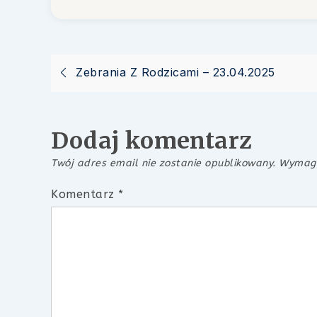
Nawigacja
Zebrania Z Rodzicami – 23.04.2025
wpisu
Dodaj komentarz
Twój adres email nie zostanie opublikowany.
Wymaga
Komentarz
*