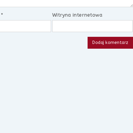
l
*
Witryna internetowa