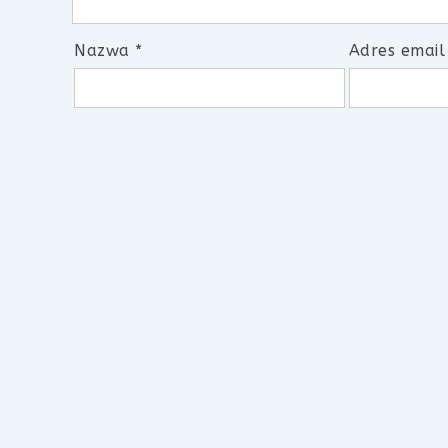
Nazwa
*
Adres emai