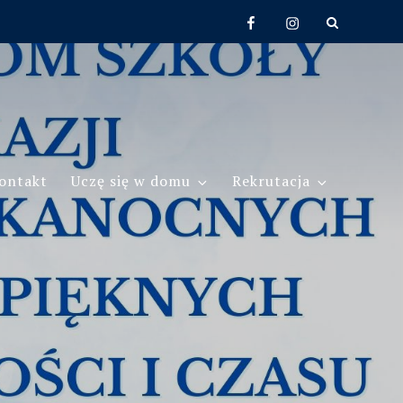
Facebook
Instagram
ontakt
Uczę się w domu
Rekrutacja