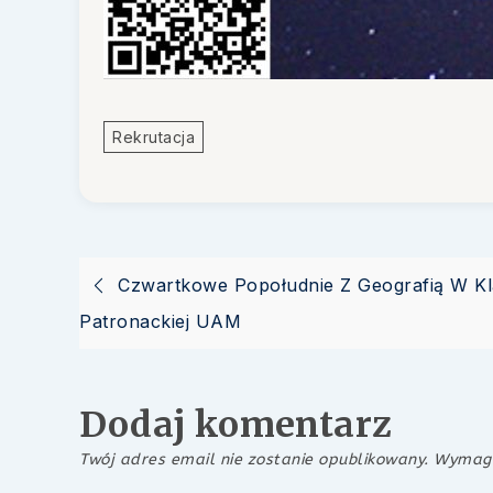
Rekrutacja
Nawigacja
Czwartkowe Popołudnie Z Geografią W Kl
Patronackiej UAM
wpisu
Dodaj komentarz
Twój adres email nie zostanie opublikowany.
Wymaga