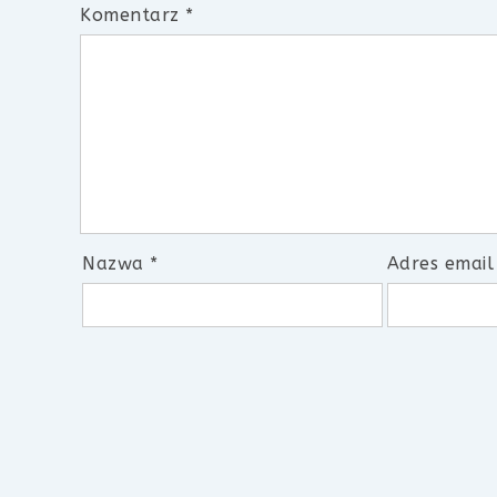
Komentarz
*
Nazwa
*
Adres emai