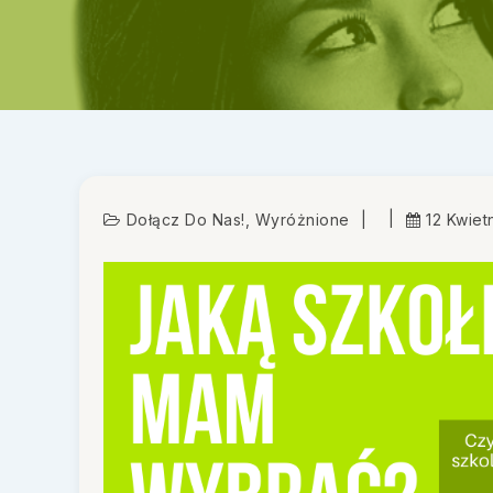
Dołącz Do Nas!
,
Wyróżnione
12 Kwiet