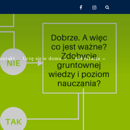
Facebook
Instagram
ontakt
Uczę się w domu
Rekrutacja