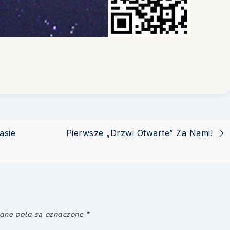
asie
Pierwsze „Drzwi Otwarte” Za Nami!
ne pola są oznaczone
*