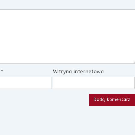
l
*
Witryna internetowa