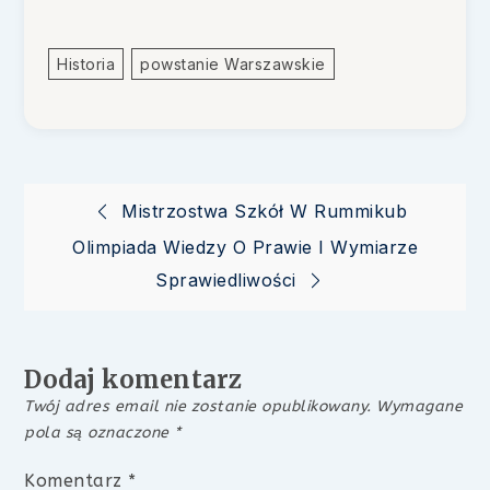
Historia
Powstanie Warszawskie
Nawigacja
Mistrzostwa Szkół W Rummikub
Olimpiada Wiedzy O Prawie I Wymiarze
wpisu
Sprawiedliwości
Dodaj komentarz
Twój adres email nie zostanie opublikowany.
Wymagane
pola są oznaczone
*
Komentarz
*