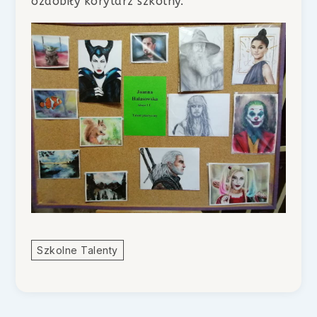
ozdobiły korytarz szkolny.
Szkolne Talenty