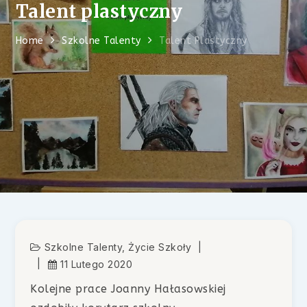
Talent plastyczny
Home
Szkolne Talenty
Talent Plastyczny
Szkolne Talenty
,
Życie Szkoły
11 Lutego 2020
Kolejne prace Joanny Hałasowskiej