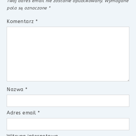
Twój adres email nie zostanie opublikowany.
Wymagane
pola są oznaczone
*
Komentarz
*
Nazwa
*
Adres email
*