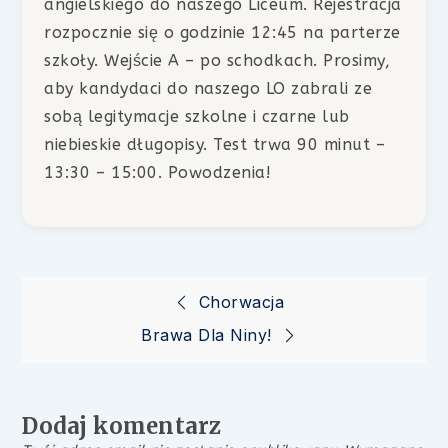
angielskiego do naszego Liceum. Rejestracja
rozpocznie się o godzinie 12:45 na parterze
szkoły. Wejście A – po schodkach. Prosimy,
aby kandydaci do naszego LO zabrali ze
sobą legitymacje szkolne i czarne lub
niebieskie długopisy. Test trwa 90 minut –
13:30 – 15:00. Powodzenia!
Nawigacja
Chorwacja
Brawa Dla Niny!
wpisu
Dodaj komentarz