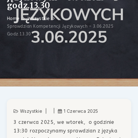
godz.13.30
Home
Wszystkie
Sprawdzian Kompetencji Językowych – 3.06.2025
Godz.13.30
Wszystkie
1 Czerwca 2025
3 czerwca 2025, we wtorek, o godzinie
13:30 rozpoczynamy sprawdzian z języka