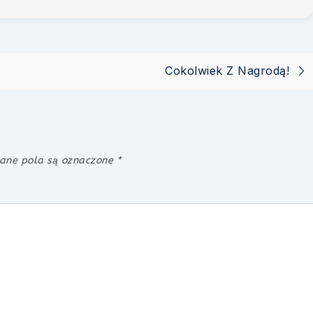
Cokolwiek Z Nagrodą!
ne pola są oznaczone
*