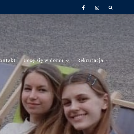
Facebook
Instagram
ontakt
Uczę się w domu
Rekrutacja