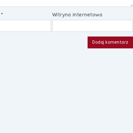
l
*
Witryna internetowa