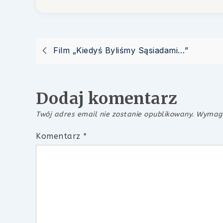
Nawigacja
Film „Kiedyś Byliśmy Sąsiadami…”
wpisu
Dodaj komentarz
Twój adres email nie zostanie opublikowany.
Wymaga
Komentarz
*