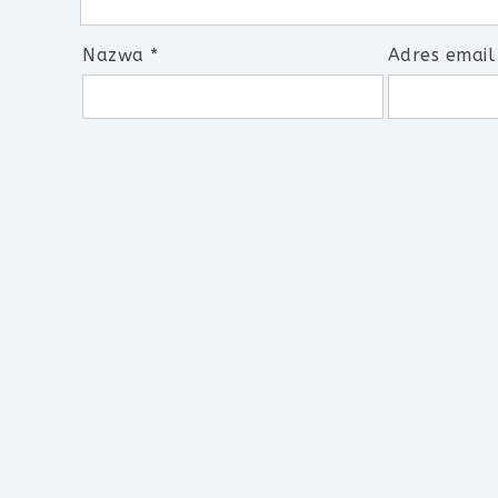
Nazwa
*
Adres emai