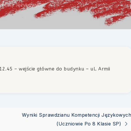
etencji Językowych
12.45 – wejście główne do budynku – ul. Armii
Wyniki Sprawdzianu Kompetencji Językowyc
(uczniowie Po 8 Klasie SP)