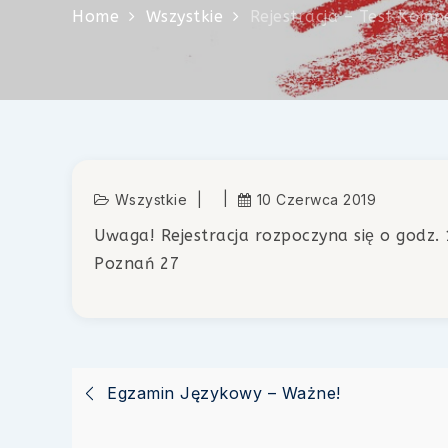
Home
Wszystkie
Rejestracja – Test Komp
Wszystkie
10 Czerwca 2019
Uwaga! Rejestracja rozpoczyna się o godz. 
Poznań 27
Nawigacja
Egzamin Językowy – Ważne!