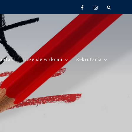
Facebook
Instagram
ontakt
Uczę się w domu
Rekrutacja