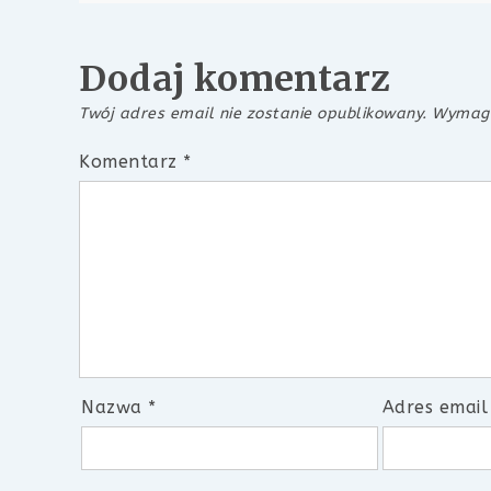
wpisu
Dodaj komentarz
Twój adres email nie zostanie opublikowany.
Wymaga
Komentarz
*
Nazwa
*
Adres emai