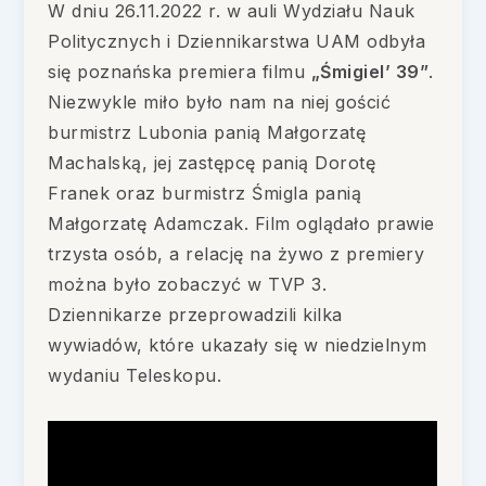
W dniu 26.11.2022 r. w auli Wydziału Nauk
Politycznych i Dziennikarstwa UAM odbyła
się poznańska premiera filmu
„Śmigiel’ 39”
.
Niezwykle miło było nam na niej gościć
burmistrz Lubonia panią Małgorzatę
Machalską, jej zastępcę panią Dorotę
Franek oraz burmistrz Śmigla panią
Małgorzatę Adamczak. Film oglądało prawie
trzysta osób, a relację na żywo z premiery
można było zobaczyć w TVP 3.
Dziennikarze przeprowadzili kilka
wywiadów, które ukazały się w niedzielnym
wydaniu Teleskopu.