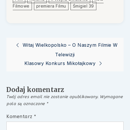
Filmowe
Premiera Filmu
Śmigiel 39
Nawigacja
Witaj Wielkopolsko – O Naszym Filmie W
Telewizji
wpisu
Klasowy Konkurs Mikołajkowy
Dodaj komentarz
Twój adres email nie zostanie opublikowany.
Wymagane
pola są oznaczone
*
Komentarz
*