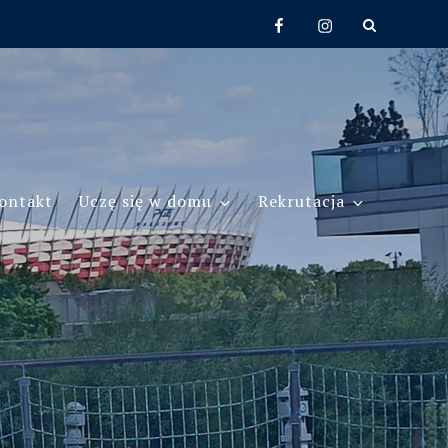
Facebook
Instagram
ontakt
Uczę się w domu
Rekrutacja