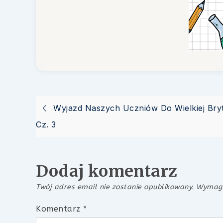
Nawigacja
Wyjazd Naszych Uczniów Do Wielkiej Bryt
Cz. 3
wpisu
Dodaj komentarz
Twój adres email nie zostanie opublikowany.
Wymaga
Komentarz
*