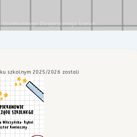
 Uczniowskiego Dwujęzycznego Liceum.
ku szkolnym 2025/2026 zostali