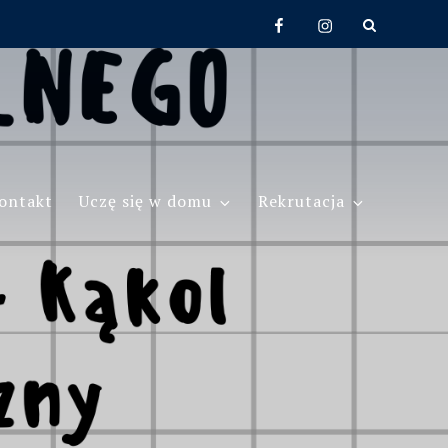
Facebook
Instagram
ontakt
Uczę się w domu
Rekrutacja