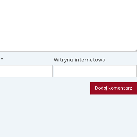
l
*
Witryna internetowa