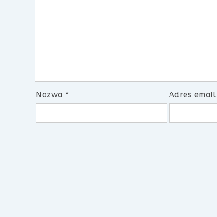
Nazwa
*
Adres emai