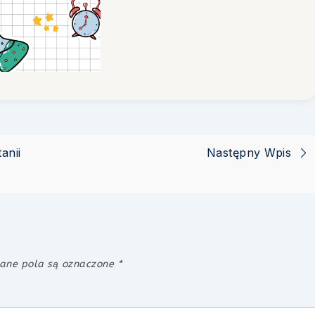
anii
Następny Wpis
ne pola są oznaczone
*