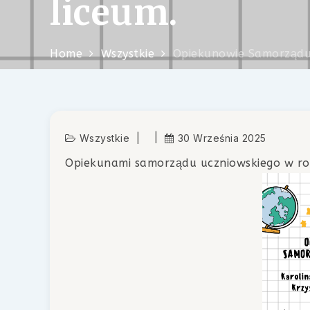
liceum.
Home
Wszystkie
Opiekunowie Samorządu
Wszystkie
30 Września 2025
Opiekunami samorządu uczniowskiego w ro