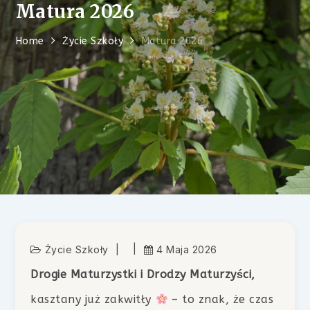
Matura 2026
Home
Życie Szkoły
Matura 2026
Życie Szkoły
4 Maja 2026
Drogie Maturzystki i Drodzy Maturzyści,
kasztany już zakwitły
– to znak, że czas