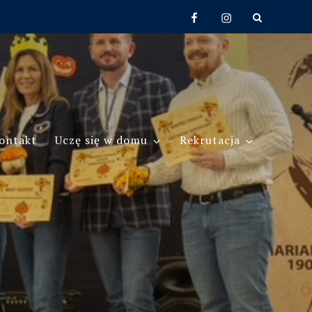
Facebook
Instagram
ontakt
Uczę się w domu
Rekrutacja