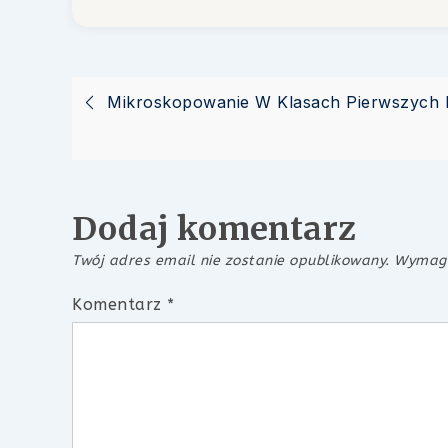
Nawigacja
Mikroskopowanie W Klasach Pierwszych 
wpisu
Dodaj komentarz
Twój adres email nie zostanie opublikowany.
Wymaga
Komentarz
*