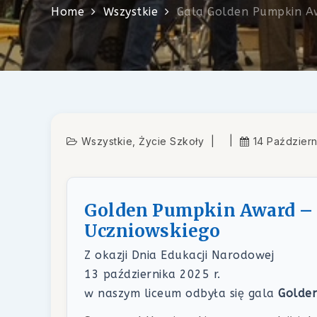
Home
Wszystkie
Gala Golden Pumpkin A
Wszystkie
,
Życie Szkoły
14 Paździer
Golden Pumpkin Award – 
Uczniowskiego
Z okazji Dnia Edukacji Narodowej
13 października 2025 r.
w naszym liceum odbyła się gala
Golde