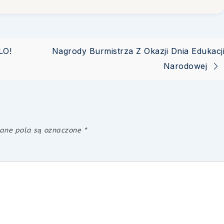
LO!
Nagrody Burmistrza Z Okazji Dnia Edukacj
Narodowej
ne pola są oznaczone
*