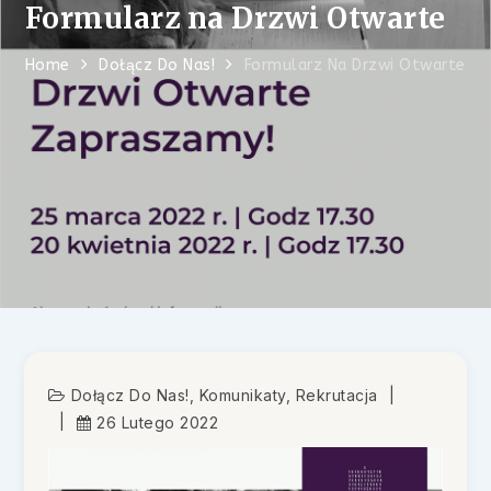
Formularz na Drzwi Otwarte
Home
Dołącz Do Nas!
Formularz Na Drzwi Otwarte
Dołącz Do Nas!
,
Komunikaty
,
Rekrutacja
26 Lutego 2022