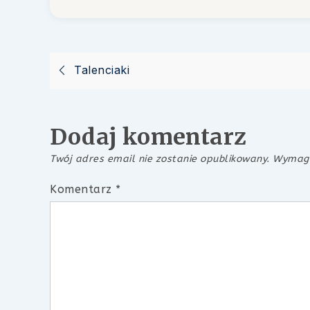
Nawigacja
Talenciaki
wpisu
Dodaj komentarz
Twój adres email nie zostanie opublikowany.
Wymaga
Komentarz
*