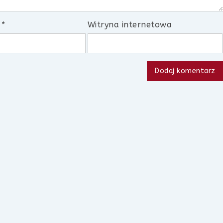
l
*
Witryna internetowa