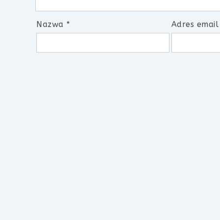
Nazwa
*
Adres emai