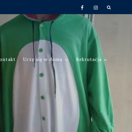
Facebook
Instagram
ontakt
Uczę się w domu
Rekrutacja