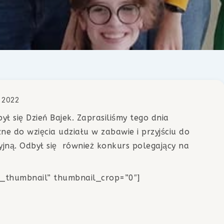
 2022
ł się Dzień Bajek. Zaprasiliśmy tego dnia
ne do wzięcia udziału w zabawie i przyjściu do
jną. Odbył się również konkurs polegający na
sic_thumbnail” thumbnail_crop=”0″]