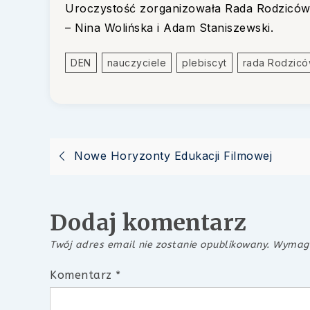
Uroczystość zorganizowała Rada Rodziców 
– Nina Wolińska i Adam Staniszewski.
DEN
Nauczyciele
Plebiscyt
Rada Rodzic
Nawigacja
Nowe Horyzonty Edukacji Filmowej
wpisu
Dodaj komentarz
Twój adres email nie zostanie opublikowany.
Wymaga
Komentarz
*