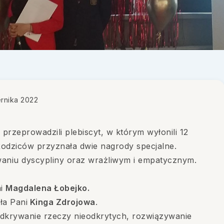
rnika 2022
przeprowadzili plebiscyt, w którym wyłonili 12
odziców przyznała dwie nagrody specjalne.
aniu dyscypliny oraz wrażliwym i empatycznym.
ni
Magdalena Łobejko.
ła Pani
Kinga Zdrojowa
.
 odkrywanie rzeczy nieodkrytych, rozwiązywanie