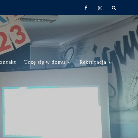
Facebook
Instagram
ontakt
Uczę się w domu
Rekrutacja