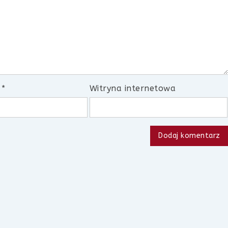
l
*
Witryna internetowa