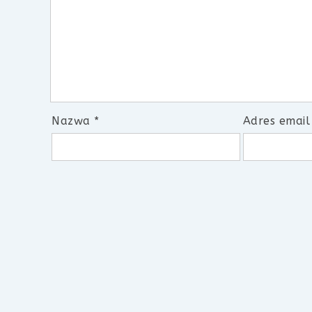
Nazwa
*
Adres emai