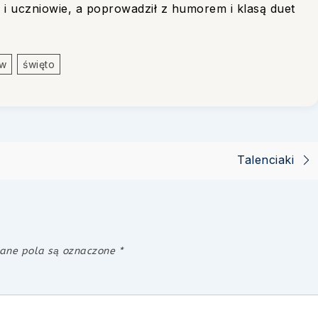
i uczniowie, a poprowadził z humorem i klasą duet
ów
Święto
Talenciaki
ne pola są oznaczone
*