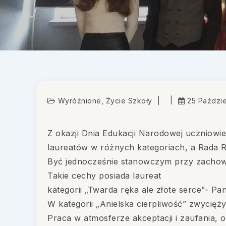
Wyróżnione
,
Życie Szkoły
25 Paździe
Z okazji Dnia Edukacji Narodowej uczniowie 
laureatów w różnych kategoriach, a Rada R
Być jednocześnie stanowczym przy zachow
Takie cechy posiada laureat
kategorii „Twarda ręka ale złote serce”- Pa
W kategorii „Anielska cierpliwość” zwycięży
Praca w atmosferze akceptacji i zaufania,