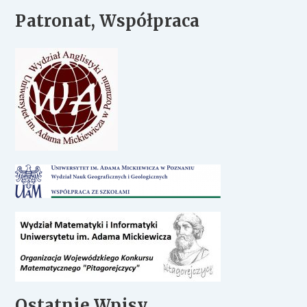
Patronat, Współpraca
Ostatnie Wpisy