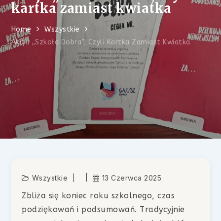
kartka zamiast kwiatka
Home
Wszystkie
Akcja „Szkoła Dobra”, Czyli Kartka Zamiast Kwiatka
Wszystkie
13 Czerwca 2025
Zbliża się koniec roku szkolnego, czas
podziękowań i podsumowań. Tradycyjnie