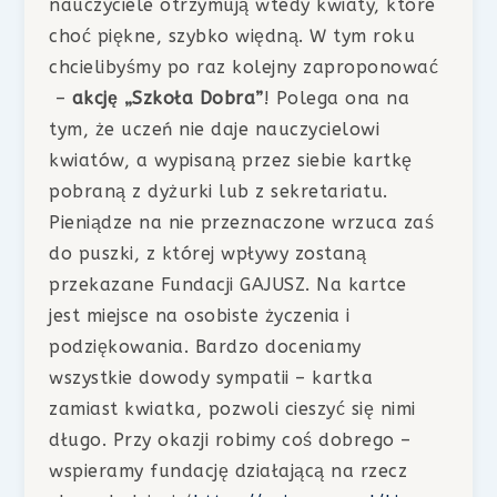
nauczyciele otrzymują wtedy kwiaty, które
choć piękne, szybko więdną. W tym roku
chcielibyśmy po raz kolejny zaproponować
–
akcję „Szkoła Dobra”
! Polega ona na
tym, że uczeń nie daje nauczycielowi
kwiatów, a wypisaną przez siebie kartkę
pobraną z dyżurki lub z sekretariatu.
Pieniądze na nie przeznaczone wrzuca zaś
do puszki, z której wpływy zostaną
przekazane Fundacji GAJUSZ. Na kartce
jest miejsce na osobiste życzenia i
podziękowania. Bardzo doceniamy
wszystkie dowody sympatii – kartka
zamiast kwiatka, pozwoli cieszyć się nimi
długo. Przy okazji robimy coś dobrego –
wspieramy fundację działającą na rzecz