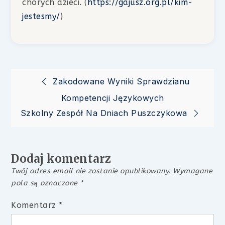
chorych dzieci. (
https://gajusz.org.pl/kim-
jestesmy/
)
Nawigacja
Zakodowane Wyniki Sprawdzianu
Kompetencji Językowych
wpisu
Szkolny Zespół Na Dniach Puszczykowa
Dodaj komentarz
Twój adres email nie zostanie opublikowany.
Wymagane
pola są oznaczone
*
Komentarz
*