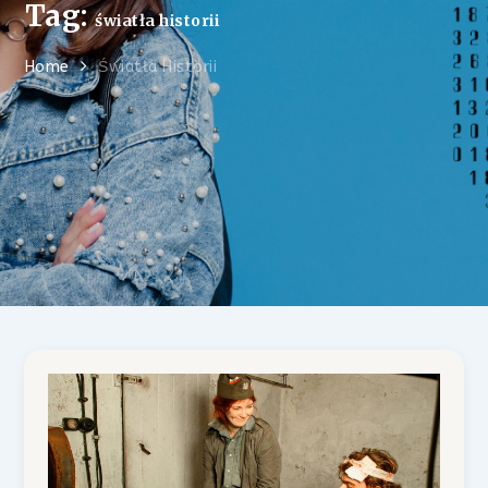
Tag:
światła historii
Home
Światła Historii