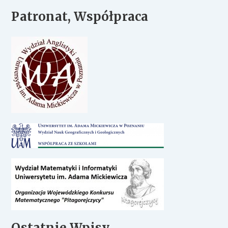
Patronat, Współpraca
Ostatnie Wpisy