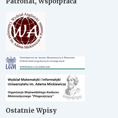
Patronat, Współpraca
Ostatnie Wpisy