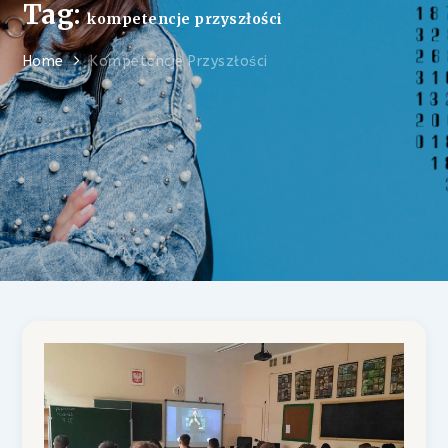
Tag:
kompetencje przyszłości
Home
Kompetencje Przyszłości