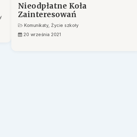
Nieodpłatne Koła
Zainteresowań
y
Komunikaty
,
Życie szkoły
20 września 2021