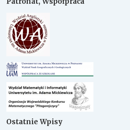
Patronat, Współpraca
Ostatnie Wpisy