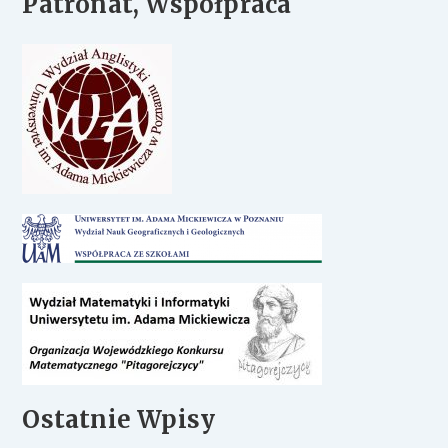
Patronat, Współpraca
Ostatnie Wpisy