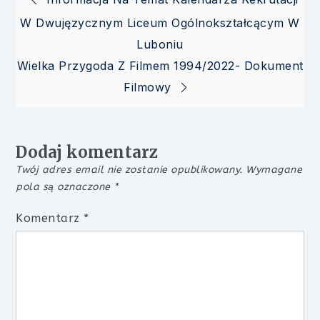
Nawigacja
W Dwujęzycznym Liceum Ogólnokształcącym W
wpisu
Luboniu
Wielka Przygoda Z Filmem 1994/2022- Dokument
Filmowy
Dodaj komentarz
Twój adres email nie zostanie opublikowany.
Wymagane
pola są oznaczone
*
Komentarz
*