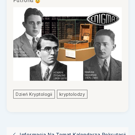
Patrona
Dzień Kryptologii
Kryptolodzy
Informacja Na Temat Kalendarza Rekrutacji