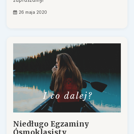
zapraszamy!
26 maja 2020
Niedługo Egzaminy
Ósmoklasisty