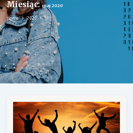
Miesiąc:
maj 2020
Home
2020
Maj